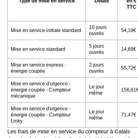
Type de mise en service
Délais
en €
TTC
10 jours
Mise en service initiale standard
54,19€
ouvrés
5 jours
Mise en service standard
14,69€
ouvrés
Mise en service express -
2 jours
55,72€
énergie coupée
ouvrés
Mise en service d'urgence -
Le jour
énergie coupée - Compteur
156,61
même
mécanique
Mise en service d'urgence -
Le jour
énergie coupée - Compteur
71,47€
même
Linky
Les frais de mise en service du compteur à Calais