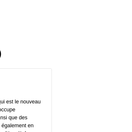
)
ui est le nouveau
'occupe
ainsi que des
t également en