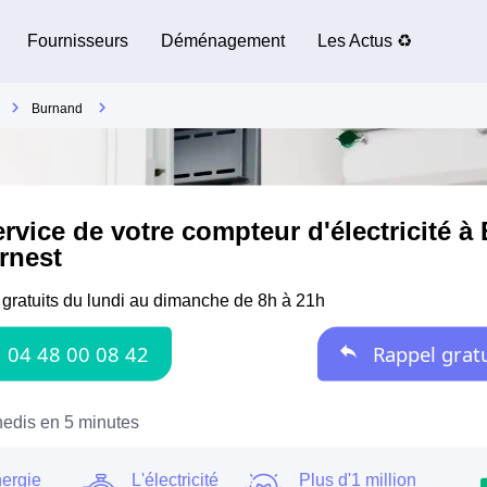
Fournisseurs
Déménagement
Les Actus ♻️
Burnand