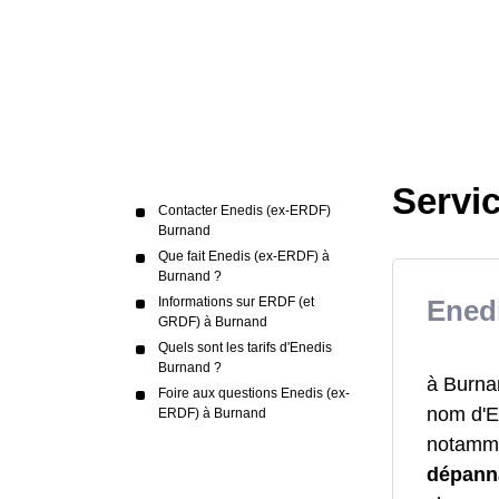
Servi
Contacter Enedis (ex-ERDF)
Burnand
Que fait Enedis (ex-ERDF) à
Burnand ?
Informations sur ERDF (et
Enedi
GRDF) à Burnand
Quels sont les tarifs d'Enedis
Burnand ?
à Burna
Foire aux questions Enedis (ex-
nom d'E
ERDF) à Burnand
notammen
dépann