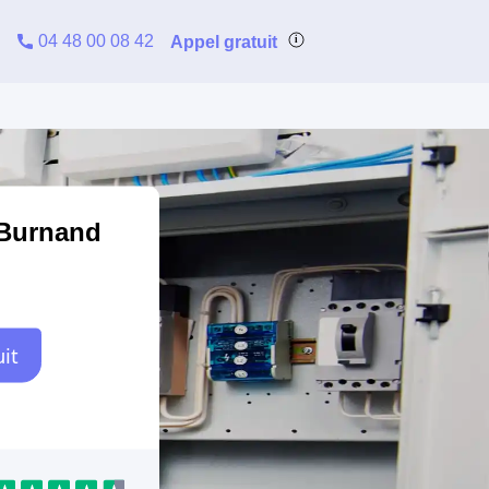
04 48 00 08 42
Appel gratuit