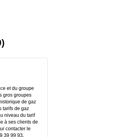
0)
nce et du groupe
us gros groupes
historique de gaz
 tarifs de gaz
 niveau du tarif
se à ses clients de
ur contacter le
69 39 99 93.