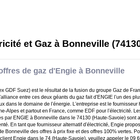
ricité et Gaz à Bonneville (7413
offres de gaz d'Engie à Bonneville
ex GDF Suez) est le résultat de la fusion du groupe Gaz de Fra
'alliance entre ces deux géants du gaz fait d'ENGIE l'un des pl
x dans le domaine de l'énergie. L'entreprise est le fournisseur 
e-Alpes et partout en France, comme EDF pour l'électricité. Les
s par ENGIE à Bonneville dans le 74130 (Haute-Savoie) sont au
té. En tant que fournisseur alternatif d'électricité, Engie propo
 de Bonneville des offres à prix fixe et des offres 100% vertes. Po
 client Engie dans le 74 (Haute-Savoie), veuillez appeler le 09 