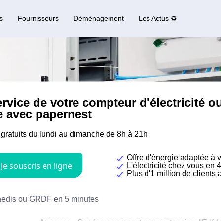
s
Fournisseurs
Déménagement
Les Actus ♻️