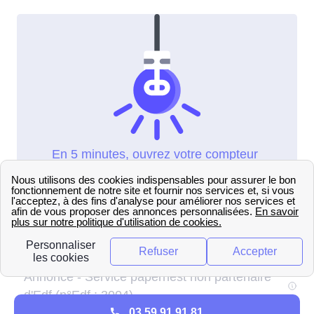
03 59 91 91 81