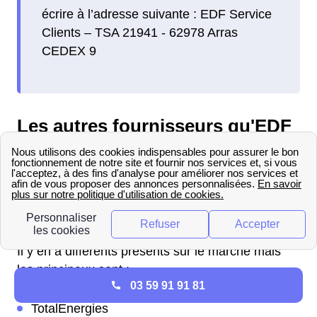
écrire à l’adresse suivante : EDF Service
Clients – TSA 21941 - 62978 Arras
CEDEX 9
Les autres fournisseurs qu'EDF
à Bonnevaux
Concurrents EDF à Bonnevaux
Quels sont les concurrents d'EDF à Bonnevaux ?
Il y en a différents présents sur le marché mais
les principaux sont :
03 59 91 91 81
Engie
TotalEnergies