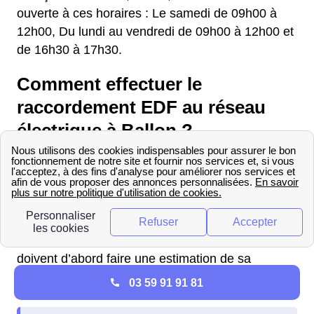
ouverte à ces horaires : Le samedi de 09h00 à
12h00, Du lundi au vendredi de 09h00 à 12h00 et
de 16h30 à 17h30.
Comment effectuer le
raccordement EDF au réseau
électrique à Ballon ?
Le montant d'un raccordement
EDF à Ballon
Pour connaître le prix d’un raccordement EDF à
Ballon (72290), les Ballonnaises et Ballonnais
doivent d’abord faire une estimation de sa
consommation.
03 59 91 91 81