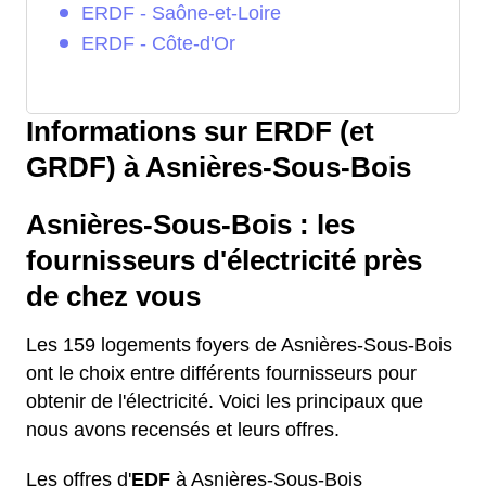
ERDF - Saône-et-Loire
ERDF - Côte-d'Or
Informations sur ERDF (et
GRDF) à Asnières-Sous-Bois
Asnières-Sous-Bois : les
fournisseurs d'électricité près
de chez vous
Les 159 logements foyers de Asnières-Sous-Bois
ont le choix entre différents fournisseurs pour
obtenir de l'électricité. Voici les principaux que
nous avons recensés et leurs offres.
Les offres d'
EDF
à Asnières-Sous-Bois