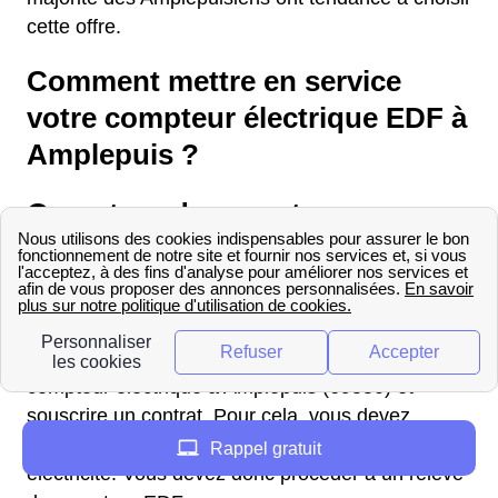
cette offre.
Comment mettre en service
votre compteur électrique EDF à
Amplepuis ?
Ouverture du compteur
électrique EDF à Amplepuis
Suite à un déménagement, vous avez la
possibilité d'appeler le service client d'EDF ou
celui d'un autre fournisseur pour ouvrir votre
compteur électrique à Amplepuis (69550) et
souscrire un contrat. Pour cela, vous devez
connaître votre consommation en gaz et en
Rappel gratuit
électricité. Vous devez donc procéder à un relevé