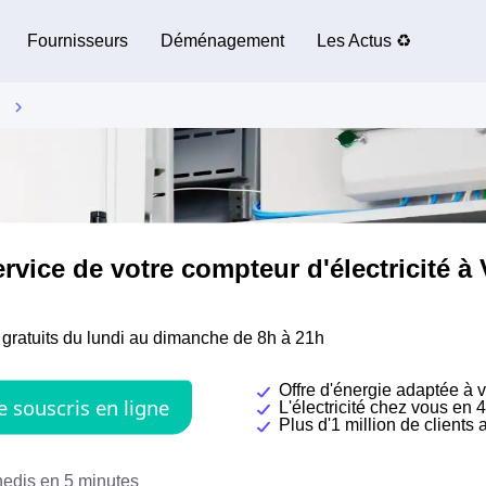
Fournisseurs
Déménagement
Les Actus ♻️