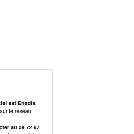
ttel est Enedis
sur le réseau
cter au 09 72 67