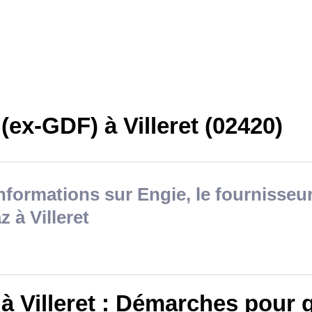
(ex-GDF) à Villeret (02420)
nformations sur Engie, le fournisseur
z à Villeret
à Villeret : Démarches pour q