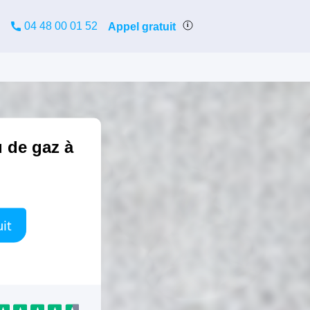
04 48 00 01 52
Appel gratuit