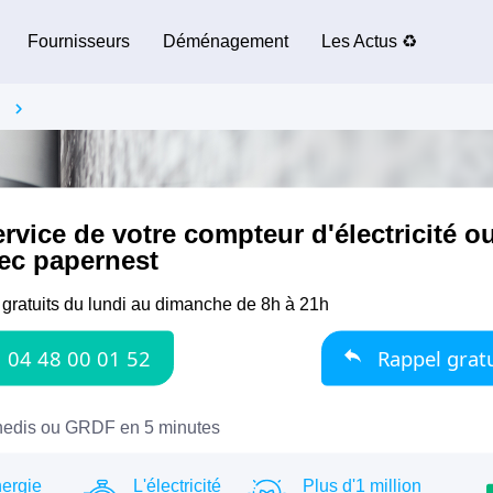
Fournisseurs
Déménagement
Les Actus ♻️