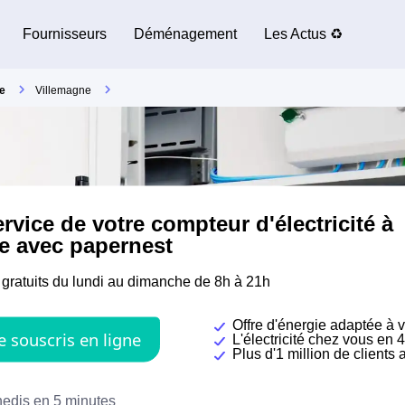
Fournisseurs
Déménagement
Les Actus ♻️
e
Villemagne