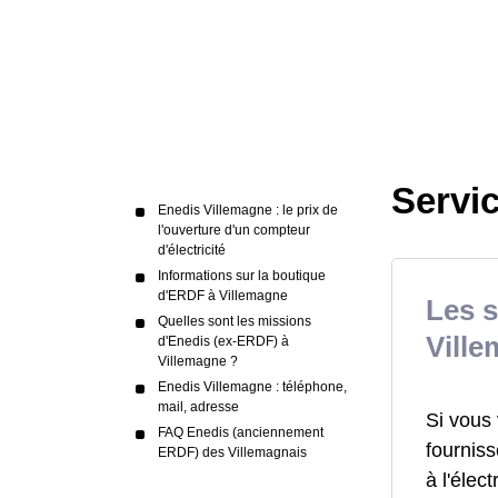
Servic
Enedis Villemagne : le prix de
l'ouverture d'un compteur
d'électricité
Informations sur la boutique
d'ERDF à Villemagne
Les s
Quelles sont les missions
Vill
d'Enedis (ex-ERDF) à
Villemagne ?
Enedis Villemagne : téléphone,
mail, adresse
Si vous
FAQ Enedis (anciennement
fourniss
ERDF) des Villemagnais
à l'électr