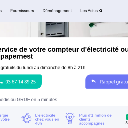
s
Fournisseurs
Déménagement
Les Actus ♻️