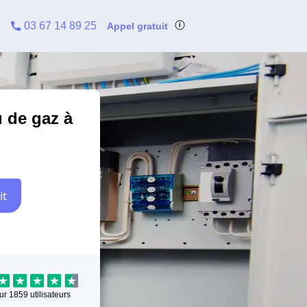
03 67 14 89 25
Appel gratuit