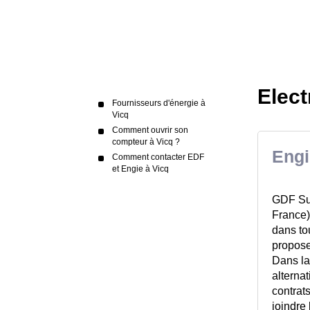
Elect
Fournisseurs d'énergie à
Vicq
Comment ouvrir son
compteur à Vicq ?
Engi
Comment contacter EDF
et Engie à Vicq
GDF Sue
France)
dans to
propose
Dans la
alternat
contrats
joindre 