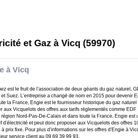
ricité et Gaz à Vicq (59970)
e à Vicq
z est le fruit de l'association de deux géants du gaz naturel, 
 et Suez. L'entreprise a changé de nom en 2015 pour devenir En
ute la France, Engie est le fournisseur historique du gaz naturel
r aux Vicquelots des offres aux tarifs réglementés comme EDF po
 région Nord-Pas-De-Calais et dans toute la France, Engie est 
if d'électricité et peut donc proposer aux Vicquelots des offres 
 à prix fixe. Pour plus d'informations sur les offres d'Engie à V
leur service client au 09 69 39 99 93.