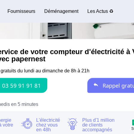
Fournisseurs
Déménagement
Les Actus ♻️