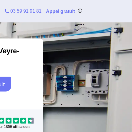
03 59 91 91 81
Appel gratuit