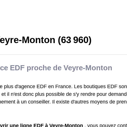
eyre-Monton (63 960)
ce EDF proche de Veyre-Monton
iste plus d'agence EDF en France. Les boutiques EDF sont
et il n'est donc plus possible de s'y rendre pour demand
ement à un conseiller. Il existe d'autres moyens de pre
vrir une ligne EDF à Veyre-Monton
, vous pouvez cont