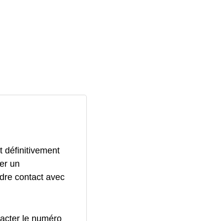
 définitivement
er un
ndre contact avec
acter le numéro