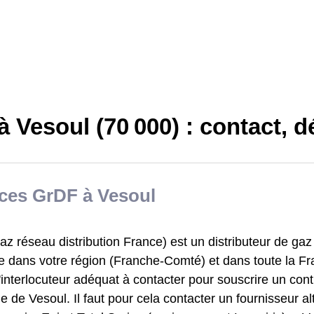
 Vesoul (70 000) : contact, 
ices GrDF à Vesoul
z réseau distribution France) est un distributeur de gaz
e dans votre région (Franche-Comté) et dans toute la Fran
'interlocuteur adéquat à contacter pour souscrire un con
lle de Vesoul. Il faut pour cela contacter un fournisseur alt