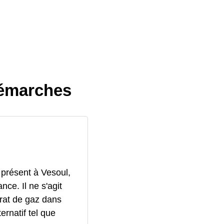
démarches
 présent à Vesoul,
ce. Il ne s'agit
trat de gaz dans
ernatif tel que