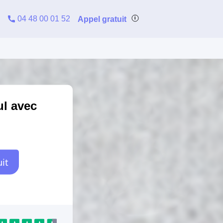
04 48 00 01 52
Appel gratuit