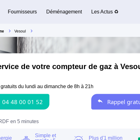
Fournisseurs
Déménagement
Les Actus ♻️
ne
Vesoul