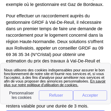
exemple où le gestionnaire est Gaz de Bordeaux.
Pour effectuer un raccordement auprès du
gestionnaire GRDF à Val-De-Reuil, il nécessaire
dans un premier temps de faire une demande de
raccordement pour le logement concerné dans la
région Haute-Normandie. Deux solutions s'offrent
aux Rolivalois, appeler un conseiller GRDF au 09
69 36 35 34 (N°Cristal) pour obtenir une
estimation du prix des travaux à Val-De-Reuil et
faire une demande de raccordement. Ou se
rendre sur le site internet de GRDF pour effectuer
la demande de raccordement dans le 27
directement en ligne. Quelque soit la solution
choisie, GRDF donnera aux Rolivalois une offre
de raccordement sous 10 jours ouvrés, cette offre
restera valable pour une durée de 3 mois.