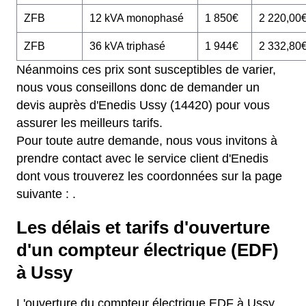
ZFB
12 kVA monophasé
1 850€
2 220,00
ZFB
36 kVA triphasé
1 944€
2 332,80
Néanmoins ces prix sont susceptibles de varier,
nous vous conseillons donc de demander un
devis auprès d'Enedis Ussy (14420) pour vous
assurer les meilleurs tarifs.
Pour toute autre demande, nous vous invitons à
prendre contact avec le service client d'Enedis
dont vous trouverez les coordonnées sur la page
suivante :
.
Les délais et tarifs d'ouverture
d'un compteur électrique (EDF)
à Ussy
L'ouverture du compteur électrique EDF à Ussy