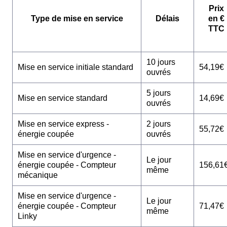
Prix
Type de mise en service
Délais
en €
TTC
10 jours
Mise en service initiale standard
54,19€
ouvrés
5 jours
Mise en service standard
14,69€
ouvrés
Mise en service express -
2 jours
55,72€
énergie coupée
ouvrés
Mise en service d'urgence -
Le jour
énergie coupée - Compteur
156,61
même
mécanique
Mise en service d'urgence -
Le jour
énergie coupée - Compteur
71,47€
même
Linky