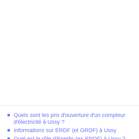
Quels sont les prix d'ouverture d'un compteur
d'électricité à Ussy ?
Informations sur ERDF (et GRDF) à Ussy
Quel est le rôle d'Enedis (ex-ERDF) à Ussy ?