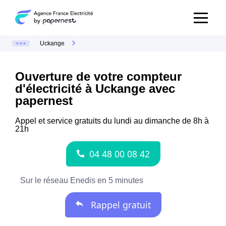
Uckange