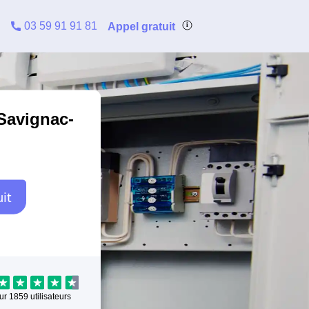
03 59 91 91 81
Appel gratuit