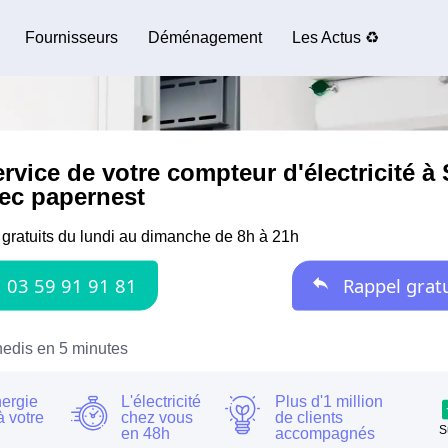
Fournisseurs
Déménagement
Les Actus ♻️