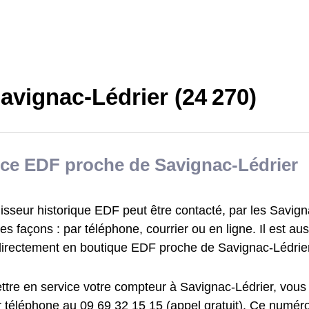
avignac-Lédrier (24 270)
ce EDF proche de Savignac-Lédrier
isseur historique EDF peut être contacté, par les Savign
tes façons : par téléphone, courrier ou en ligne. Il est au
directement en boutique EDF proche de Savignac-Lédrier
ttre en service votre compteur à Savignac-Lédrier, vous
téléphone au 09 69 32 15 15 (appel gratuit). Ce numéro e