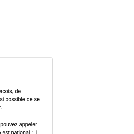
acois, de
ssi possible de se
.
 pouvez appeler
st national : il