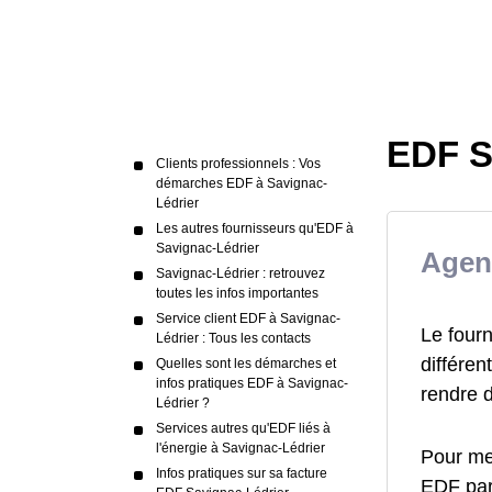
EDF S
Clients professionnels : Vos
démarches EDF à Savignac-
Lédrier
Les autres fournisseurs qu'EDF à
Savignac-Lédrier
Agen
Savignac-Lédrier : retrouvez
toutes les infos importantes
Service client EDF à Savignac-
Le fourn
Lédrier : Tous les contacts
différen
Quelles sont les démarches et
infos pratiques EDF à Savignac-
rendre 
Lédrier ?
Services autres qu'EDF liés à
l'énergie à Savignac-Lédrier
Pour me
Infos pratiques sur sa facture
EDF par 