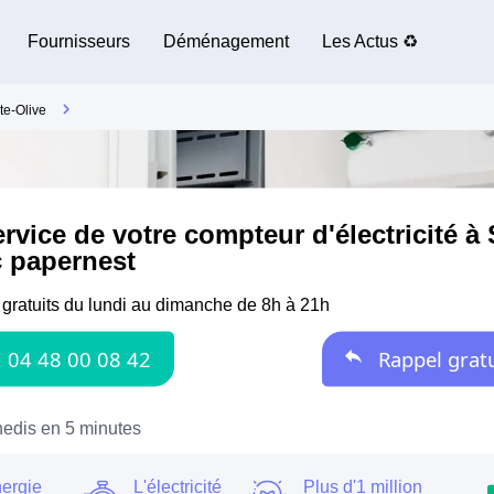
Fournisseurs
Déménagement
Les Actus ♻️
te-Olive