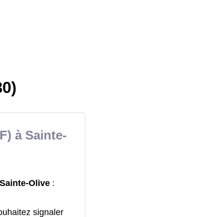
30)
F) à Sainte-
 Sainte-Olive
:
ouhaitez signaler