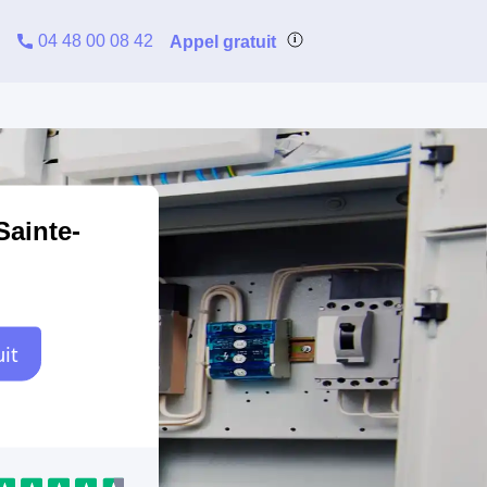
04 48 00 08 42
Appel gratuit