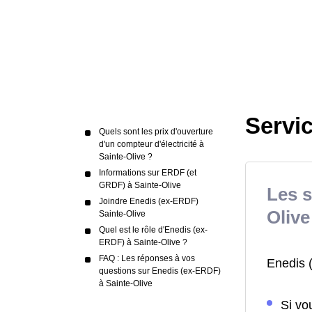
Servic
Quels sont les prix d'ouverture
d'un compteur d'électricité à
Sainte-Olive ?
Informations sur ERDF (et
GRDF) à Sainte-Olive
Les s
Joindre Enedis (ex-ERDF)
Olive
Sainte-Olive
Quel est le rôle d'Enedis (ex-
ERDF) à Sainte-Olive ?
FAQ : Les réponses à vos
Enedis 
questions sur Enedis (ex-ERDF)
à Sainte-Olive
Si vo