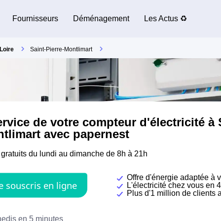
Fournisseurs
Déménagement
Les Actus ♻️
Loire
Saint-Pierre-Montlimart