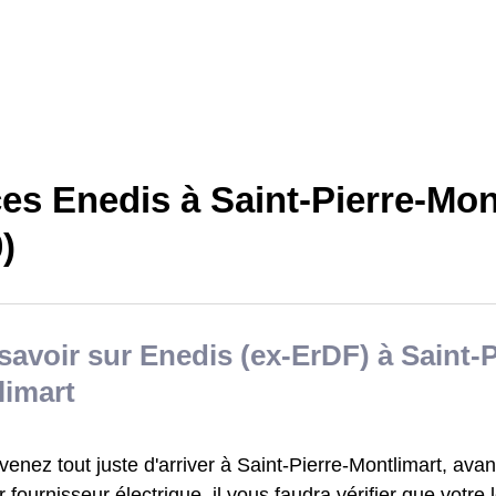
es Enedis à Saint-Pierre-Mon
)
savoir sur Enedis (ex-ErDF) à Saint-P
limart
venez tout juste d'arriver à Saint-Pierre-Montlimart, av
 fournisseur électrique, il vous faudra vérifier que votre