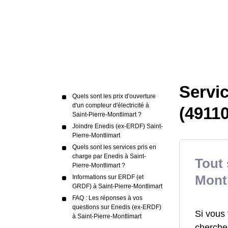
Servic
Quels sont les prix d'ouverture
d'un compteur d'électricité à
(49110
Saint-Pierre-Montlimart ?
Joindre Enedis (ex-ERDF) Saint-
Pierre-Montlimart
Quels sont les services pris en
charge par Enedis à Saint-
Tout 
Pierre-Montlimart ?
Mont
Informations sur ERDF (et
GRDF) à Saint-Pierre-Montlimart
FAQ : Les réponses à vos
questions sur Enedis (ex-ERDF)
Si vous 
à Saint-Pierre-Montlimart
chercher