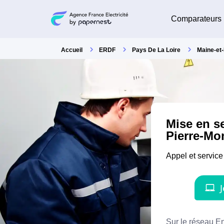
Comparateurs
Accueil
ERDF
Pays De La Loire
Maine-et-