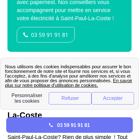
Comment fonctionnent les
compteurs Linky à Saint-Paul-
La-Coste
03 59 91 91 81
Comment faire fonctionner son compteur Linky à
Saint-Paul-La-Coste? Rien de plus simple ! Tout