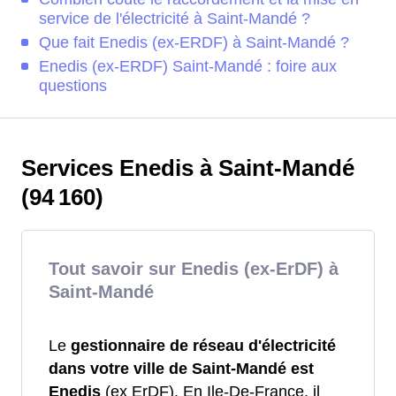
service de l'électricité à Saint-Mandé ?
Que fait Enedis (ex-ERDF) à Saint-Mandé ?
Enedis (ex-ERDF) Saint-Mandé : foire aux
questions
Services Enedis à Saint-Mandé
(94 160)
Tout savoir sur Enedis (ex-ErDF) à
Saint-Mandé
Le
gestionnaire de réseau d'électricité
dans votre ville de Saint-Mandé est
Enedis
(ex ErDF). En Ile-De-France, il