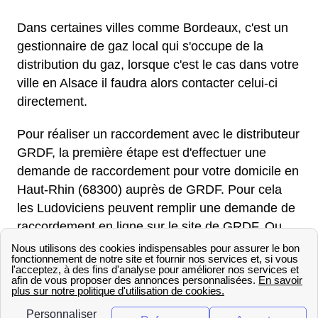
Dans certaines villes comme Bordeaux, c'est un
gestionnaire de gaz local qui s'occupe de la
distribution du gaz, lorsque c'est le cas dans votre
ville en Alsace il faudra alors contacter celui-ci
directement.
Pour réaliser un raccordement avec le distributeur
GRDF, la première étape est d'effectuer une
demande de raccordement pour votre domicile en
Haut-Rhin (68300) auprès de GRDF. Pour cela
les Ludoviciens peuvent remplir une demande de
raccordement en ligne sur le site de GRDF. Ou
bien contacter par téléphone un conseiller GRDF
au 09 69 36 35 34 (N°Cristal) qui effectuera une
estimation des coûts pour le logement à Saint-
Louis. Une fois la demande réalisée une offre de