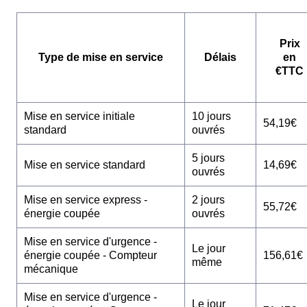
Prix
Type de mise en service
Délais
en
€TTC
Mise en service initiale
10 jours
54,19€
standard
ouvrés
5 jours
Mise en service standard
14,69€
ouvrés
Mise en service express -
2 jours
55,72€
énergie coupée
ouvrés
Mise en service d'urgence -
Le jour
énergie coupée - Compteur
156,61€
même
mécanique
Mise en service d'urgence -
Le jour