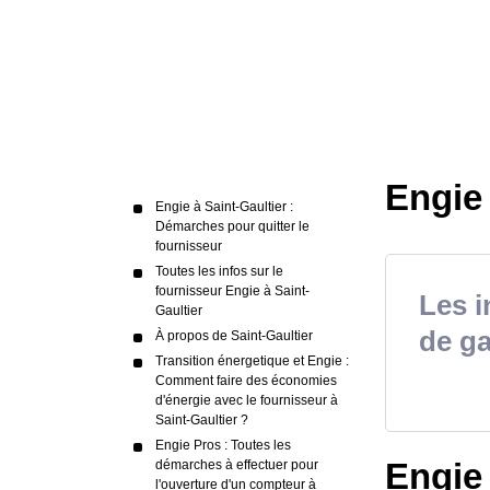
Engie 
Engie à Saint-Gaultier :
Démarches pour quitter le
fournisseur
Toutes les infos sur le
fournisseur Engie à Saint-
Les i
Gaultier
de ga
À propos de Saint-Gaultier
Transition énergetique et Engie :
Comment faire des économies
d'énergie avec le fournisseur à
Saint-Gaultier ?
Engie Pros : Toutes les
Engie
démarches à effectuer pour
l'ouverture d'un compteur à