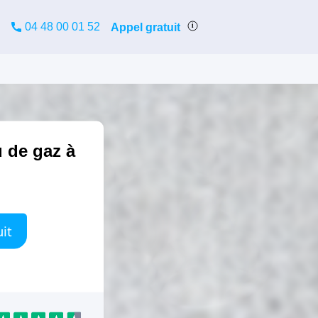
04 48 00 01 52
Appel gratuit