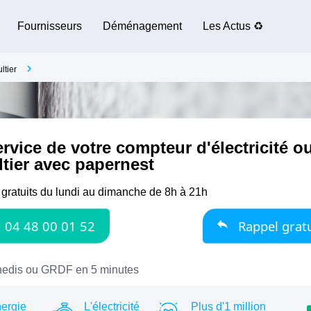
Fournisseurs
Déménagement
Les Actus ♻️
ltier