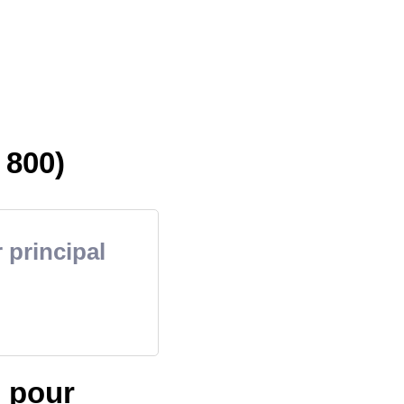
 800)
 principal
s pour