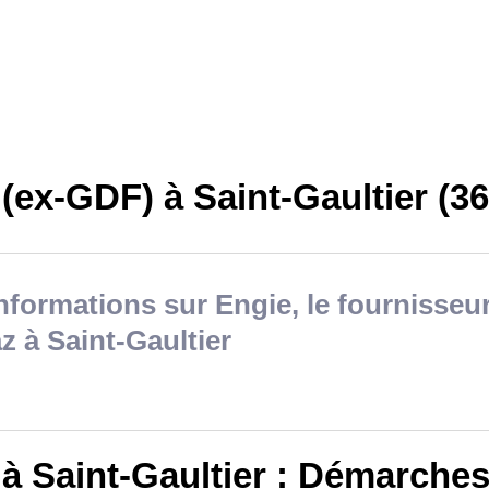
(ex-GDF) à Saint-Gaultier (36
nformations sur Engie, le fournisseur
z à Saint-Gaultier
 à Saint-Gaultier : Démarche