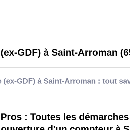
 (ex-GDF) à Saint-Arroman (6
 (ex-GDF) à Saint-Arroman : tout sav
Pros : Toutes les démarches 
'ouverture d'un compteur à S