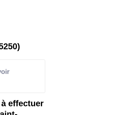
5250)
oir
à effectuer
aint-