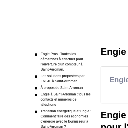
Engie
Engie Pros : Toutes les
démarches à effectuer pour
l'ouverture d'un compteur à
Saint-Arroman.
Les solutions proposées par
Engie
ENGIE à Saint-Arroman
À propos de Saint-Arroman
Engie à Saint-Arroman : tous les
contacts et numéros de
téléphone
Transition énergetique et Engie :
Engie 
Comment faire des économies
d'énergie avec le fournisseur à
pour l
Saint-Arroman ?