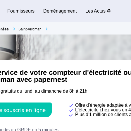
Fournisseurs
Déménagement
Les Actus ♻️
énées
Saint-Arroman