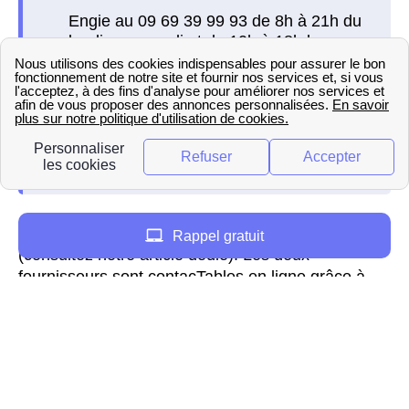
Pour Engie, par téléphone au 09 69 39 99 93
Rappel gratuit
(consultez notre article dédié). Les deux
fournisseurs sont contacTables en ligne grâce à
leurs espaces clients respectifs. Vous avez donc la
possibilité de les contacter quelle que soit votre
localisation que vous soyez chez vous à Russy-
Bémont ou autre part dans la région de Picardie.