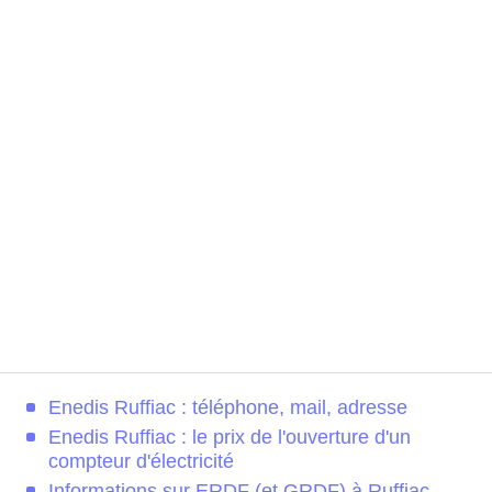
Enedis Ruffiac : téléphone, mail, adresse
Enedis Ruffiac : le prix de l'ouverture d'un
compteur d'électricité
Informations sur ERDF (et GRDF) à Ruffiac