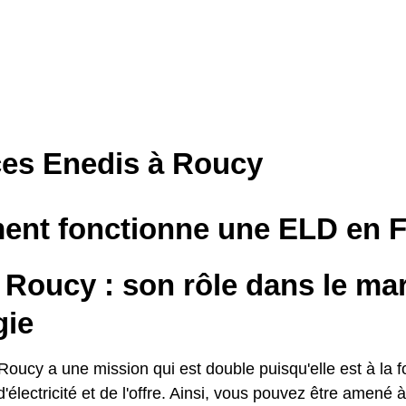
ces Enedis à Roucy
nt fonctionne une ELD en F
 Roucy : son rôle dans le ma
gie
oucy a une mission qui est double puisqu'elle est à la f
 d'électricité et de l'offre. Ainsi, vous pouvez être amené 