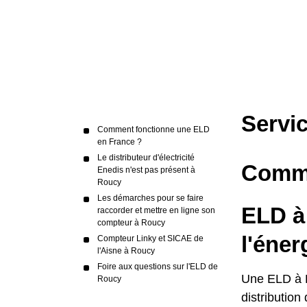
Servi
Comment fonctionne une ELD
en France ?
Le distributeur d'électricité
Comme
Enedis n'est pas présent à
Roucy
Les démarches pour se faire
ELD à
raccorder et mettre en ligne son
compteur à Roucy
l'éner
Compteur Linky et SICAE de
l'Aisne à Roucy
Foire aux questions sur l'ELD de
Une ELD à R
Roucy
distribution