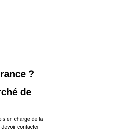
rance ?
rché de
ois en charge de la
à devoir contacter