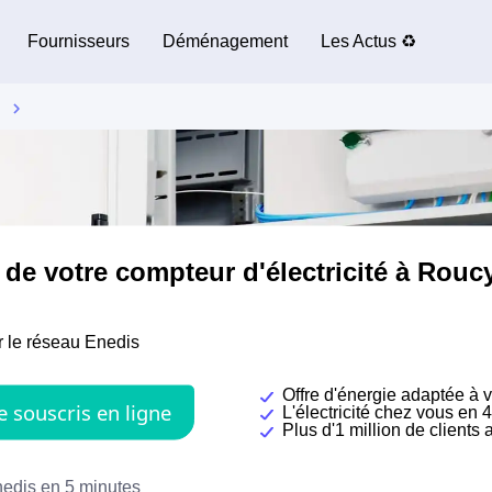
Fournisseurs
Déménagement
Les Actus ♻️