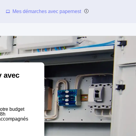
Mes démarches avec papernest