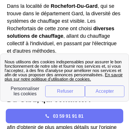
Dans la localité de
Rochefort-Du-Gard
, qui se
trouve dans le département Gard, la diversité des
systèmes de chauffage est visible. Les
Rochefortais de cette zone ont choisi
diverses
solutions de chauffage
, allant du chauffage
collectif à l'individuel, en passant par l'électrique
et d'autres méthodes.
Service client EDF à Rochefort-
Du-Gard : Tous les contacts
Urgence électricité à Rochefort-
Du-Gard, qui contacter?
Vous rencontrez un problème d'électricité à
03 59 91 91 81
Rochefort-Du-Gard ? Contactez Enedis (ex ErDF)
afin d'obtenir de plus amples détails sur l'origine