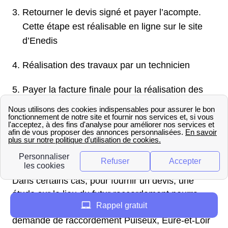
Retourner le devis signé et payer l’acompte.
Cette étape est réalisable en ligne sur le site
d’Enedis
Réalisation des travaux par un technicien
Payer la facture finale pour la réalisation des
travaux. Le paiement peut s’effectuer en ligne
Le raccordement est effectué. Il ne reste plus
qu’à contacter un fournisseur d’énergie et
souscrire un contrat d’électricité
Dans certains cas, pour fournir un devis, une
étude sur le lieu du futur raccordement pourra
Rappel gratuit
être demandée par Enedis. Pour faire une
demande de raccordement Puiseux, Eure-et-Loir