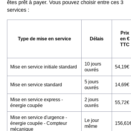
êtes prêt à payer. Vous pouvez choisir entre ces 3
services :
Prix
Type de mise en service
Délais
en €
TTC
10 jours
Mise en service initiale standard
54,19€
ouvrés
5 jours
Mise en service standard
14,69€
ouvrés
Mise en service express -
2 jours
55,72€
énergie coupée
ouvrés
Mise en service d'urgence -
Le jour
énergie coupée - Compteur
156,61
même
mécanique