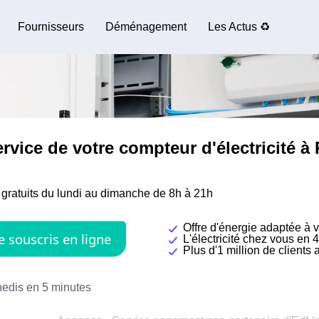
Fournisseurs
Déménagement
Les Actus ♻️