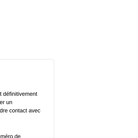
 définitivement
er un
ndre contact avec
numéro de