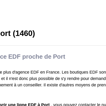
ort (1460)
ce EDF proche de Port
iste plus d'agence EDF en France. Les boutiques EDF sont
et il n'est donc plus possible de s'y rendre pour demand
ement à un conseiller. Il existe d'autres moyens de pre
vrir une ligne EDF à Port
, vous pouvez contacter le 