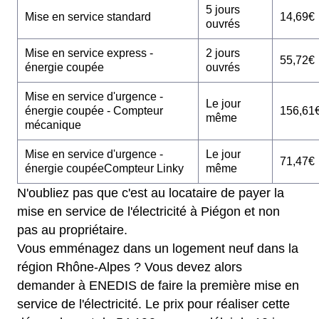
5 jours
Mise en service standard
14,69€
ouvrés
Mise en service express -
2 jours
55,72€
énergie coupée
ouvrés
Mise en service d'urgence -
Le jour
énergie coupée - Compteur
156,61
même
mécanique
Mise en service d'urgence -
Le jour
71,47€
énergie coupéeCompteur Linky
même
N'oubliez pas que c'est au locataire de payer la
mise en service de l'électricité à Piégon et non
pas au propriétaire.
Vous emménagez dans un logement neuf dans la
région Rhône-Alpes ? Vous devez alors
demander à ENEDIS de faire la première mise en
service de l'électricité. Le prix pour réaliser cette