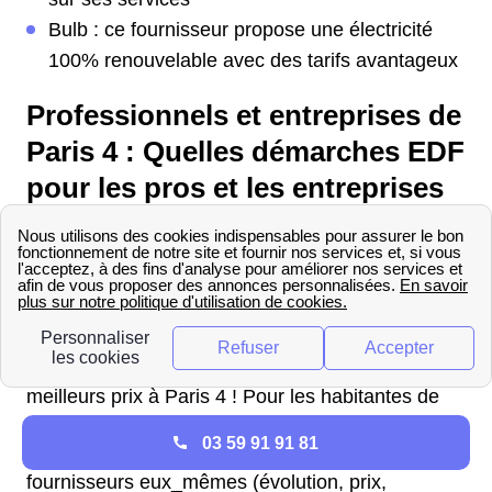
Bulb : ce fournisseur propose une électricité
100% renouvelable avec des tarifs avantageux
Professionnels et entreprises de
Paris 4 : Quelles démarches EDF
pour les pros et les entreprises
?
Professionnels : les tarifs de
l'électricité Paris 4 en 2025
Vous êtes un professionnel ? Obtenez les
meilleurs prix à Paris 4 ! Pour les habitantes de
Paris 4 et les habitants de Paris 4, les offres de
03 59 91 91 81
marché sont des abonnements déterminés par les
fournisseurs eux_mêmes (évolution, prix,