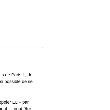
ts de Paris 1, de
ssi possible de se
appeler EDF par
al : il peut être