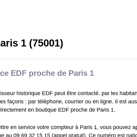
ris 1 (75001)
ce EDF proche de Paris 1
isseur historique EDF peut être contacté, par les habitan
tes façons : par téléphone, courrier ou en ligne. Il est au
directement en boutique EDF proche de Paris 1.
ttre en service votre compteur à Paris 1, vous pouvez 
e au 09 69 32 15 15 (appel gratuit). Ce numéro est nation