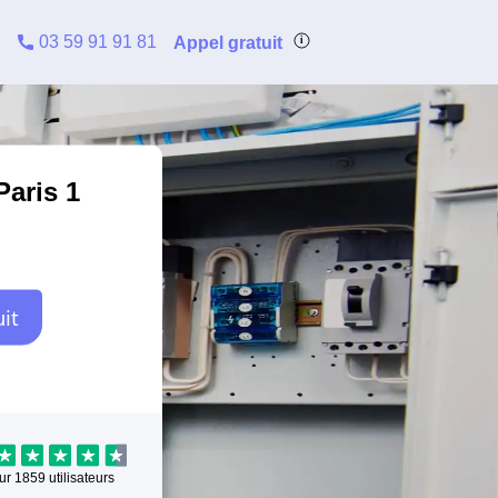
03 59 91 91 81
Appel gratuit