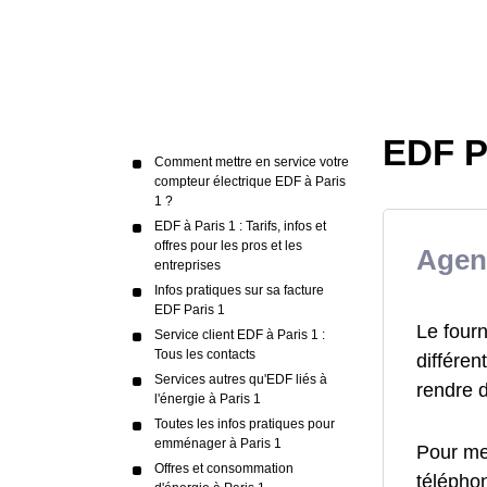
EDF Pa
Comment mettre en service votre
compteur électrique EDF à Paris
1 ?
EDF à Paris 1 : Tarifs, infos et
offres pour les pros et les
Agen
entreprises
Infos pratiques sur sa facture
EDF Paris 1
Le fourn
Service client EDF à Paris 1 :
Tous les contacts
différen
Services autres qu'EDF liés à
rendre 
l'énergie à Paris 1
Toutes les infos pratiques pour
emménager à Paris 1
Pour me
Offres et consommation
téléphon