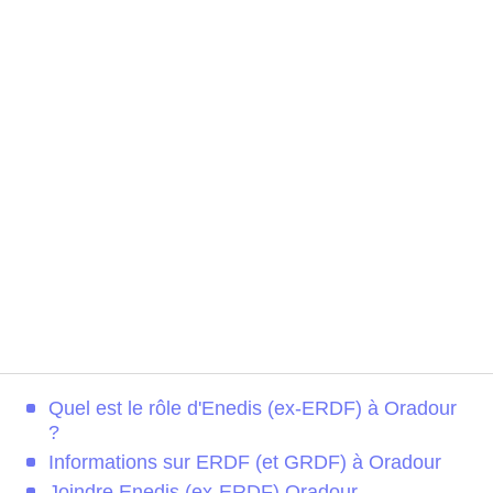
Quel est le rôle d'Enedis (ex-ERDF) à Oradour
?
Informations sur ERDF (et GRDF) à Oradour
Joindre Enedis (ex-ERDF) Oradour