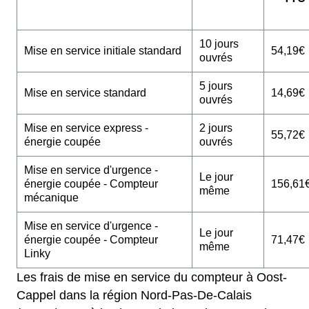
10 jours
Mise en service initiale standard
54,19€
ouvrés
5 jours
Mise en service standard
14,69€
ouvrés
Mise en service express -
2 jours
55,72€
énergie coupée
ouvrés
Mise en service d'urgence -
Le jour
énergie coupée - Compteur
156,61
même
mécanique
Mise en service d'urgence -
Le jour
énergie coupée - Compteur
71,47€
même
Linky
Les frais de mise en service du compteur à Oost-
Cappel dans la région Nord-Pas-De-Calais