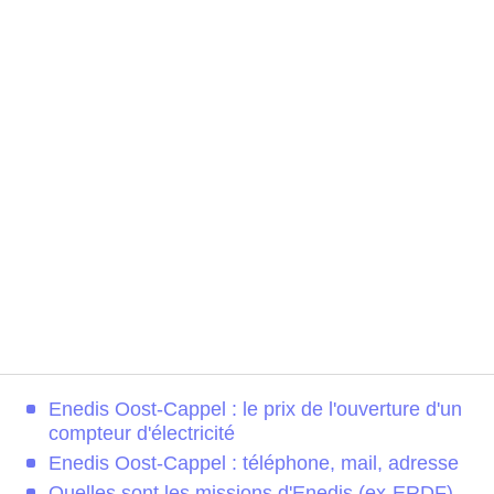
Enedis Oost-Cappel : le prix de l'ouverture d'un
compteur d'électricité
Enedis Oost-Cappel : téléphone, mail, adresse
Quelles sont les missions d'Enedis (ex-ERDF)