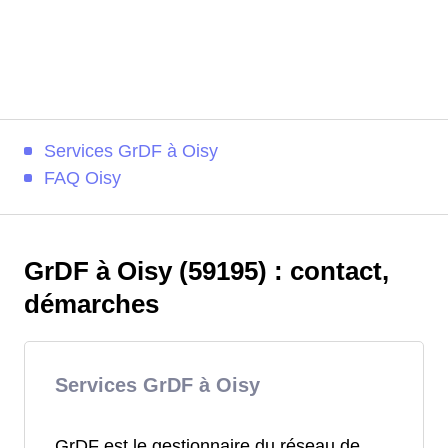
Services GrDF à Oisy
FAQ Oisy
GrDF à Oisy (59195) : contact,
démarches
Services GrDF à Oisy
GrDF est le gestionnaire du réseau de