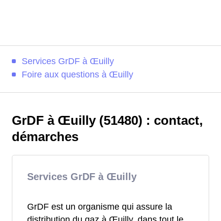
Services GrDF à Œuilly
Foire aux questions à Œuilly
GrDF à Œuilly (51480) : contact,
démarches
Services GrDF à Œuilly
GrDF est un organisme qui assure la
distribution du gaz à Œuilly, dans tout le