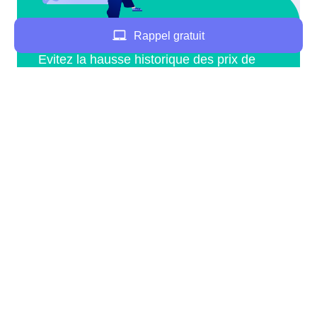
Rappel gratuit
Souscrire EDF à Œuilly