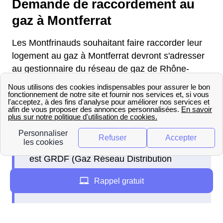
Demande de raccordement au
gaz à Montferrat
Les Montfrinauds souhaitant faire raccorder leur
logement au gaz à Montferrat devront s'adresser
au gestionnaire du réseau de gaz de Rhône-
Alpes.
En France, le principal distributeur de gaz
est GRDF (Gaz Réseau Distribution
France), l'entreprise dessert 11 millions
Rappel gratuit
de clients en France.