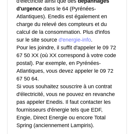
d'électricité ainsi que des
dépannages
d'urgence
dans le 64 (Pyrénées-
Atlantiques). Enedis est également en
charge du relevé des compteurs et du
calcul de la consommation. Plus d'infos
sur le site source
d'energie-info
.
Pour les joindre, il suffit d'appeler le 09 72
67 50 XX (où XX correspond à votre code
postal). Par exemple, en Pyrénées-
Atlantiques, vous devez appeler le 09 72
67 50 64.
Si vous souhaitez souscrire à un contrat
d'électricité, vous ne pouvez en revanche
pas appeler Enedis. Il faut contacter les
fournisseurs d'énergie tels que EDF,
Engie, Direct Energie ou encore Total
Spring (anciennement Lampiris).