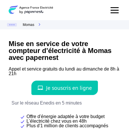
Momas