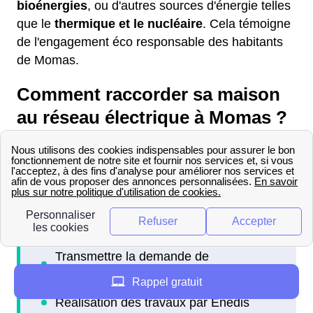
bioénergies
, ou d'autres sources d'énergie telles
que le
thermique et le nucléaire
. Cela témoigne
de l'engagement éco responsable des habitants
de Momas.
Comment raccorder sa maison
au réseau électrique à Momas ?
Le raccordement de son logement au réseau
électrique à Momas (64 230) se fait en plusieurs
étapes :
Rappel gratuit