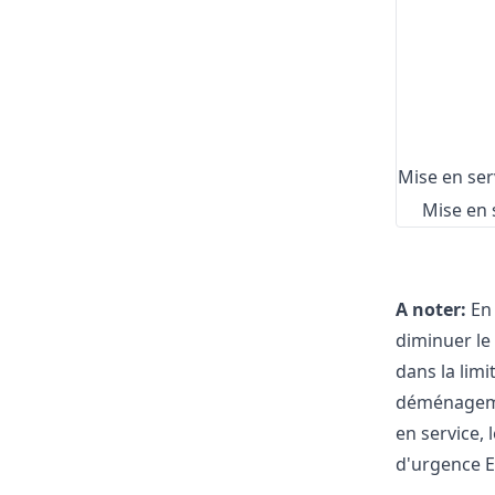
Mise en ser
Mise en 
A noter:
En 
diminuer le 
dans la limi
déménagemen
en service,
d'urgence E