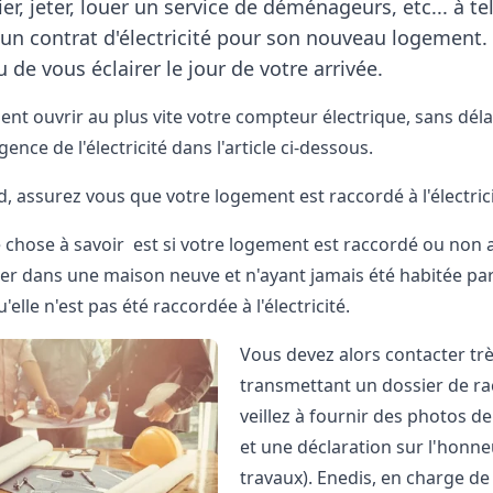
rier, jeter, louer un service de déménageurs, etc... à 
un contrat d'électricité pour son nouveau logement
u de vous éclairer le jour de votre arrivée.
nt ouvrir au plus vite votre compteur électrique, sans
déla
gence de l'électricité dans l'article ci-dessous.
d, assurez vous que votre logement est raccordé à l'électric
chose à savoir est si votre logement est raccordé ou non au
r dans une maison neuve
et n'ayant jamais été habitée par
'elle n'est pas été raccordée à l'électricité.
Vous devez alors contacter trè
transmettant un dossier de ra
veillez à fournir des photos d
et une déclaration sur l'honn
travaux). Enedis, en charge de 