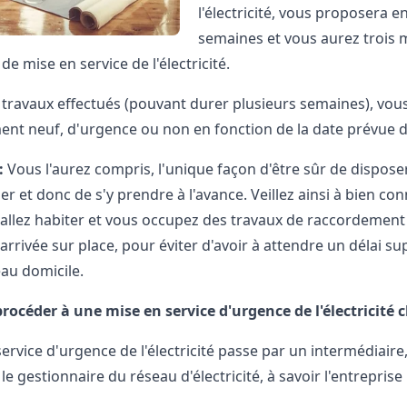
l'électricité, vous proposera e
semaines et vous aurez trois 
de mise en service de l'électricité
.
s travaux effectués (pouvant durer plusieurs semaines), vo
ent neuf, d'urgence ou non en fonction de la date prévu
:
Vous l'aurez compris, l'unique façon d'être sûr de disposer
per et donc de s'y prendre à l'avance. Veillez ainsi à bien c
 allez habiter et vous occupez des travaux de raccordement o
arrivée sur place, pour éviter d'avoir à attendre un délai su
au domicile.
céder à une mise en service d'urgence de l'électricité 
ervice d'urgence de l'électricité passe par un intermédiaire
e gestionnaire du réseau d'électricité, à savoir l'entreprise