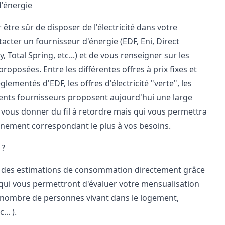
d'énergie
être sûr de disposer de l'électricité dans votre
cter un fournisseur d'énergie (EDF, Eni, Direct
y
, Total Spring, etc...) et de vous renseigner sur les
 proposées. Entre les différentes offres à prix fixes et
églementés d'EDF, les offres d'électricité "verte", les
érents fournisseurs proposent aujourd'hui une large
vous donner du fil à retordre mais qui vous permettra
nnement correspondant le plus à vos besoins.
 ?
 à des estimations de consommation directement grâce
t qui vous permettront d'évaluer votre mensualisation
, nombre de personnes vivant dans le logement,
.. ).