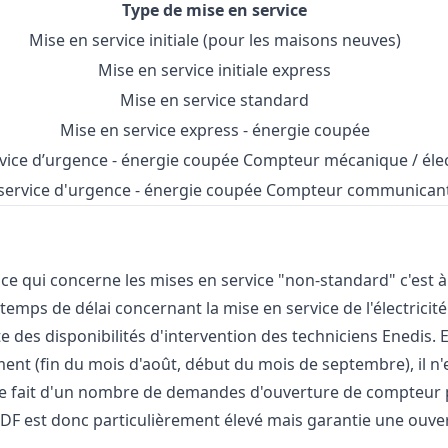
Type de mise en service
Mise en service initiale (pour les maisons neuves)
Mise en service initiale express
Mise en service standard
Mise en service express - énergie coupée
vice d’urgence - énergie coupée Compteur mécanique / éle
service d'urgence - énergie coupée Compteur communicant
ce qui concerne les mises en service "non-standard" c'est 
temps de délai concernant la mise en service de l'électricité
te des disponibilités d'intervention des techniciens Enedis. 
t (fin du mois d'août, début du mois de septembre), il n'e
 le fait d'un nombre de demandes d'ouverture de compteur 
DF est donc particulièrement élevé mais garantie une ouver