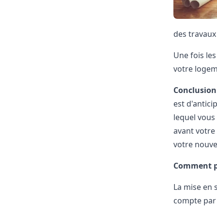
des
travaux 
Une fois le
votre logem
Conclusion
est d'antici
lequel vous
avant votre 
votre nouve
Comment pro
La mise en s
compte par l