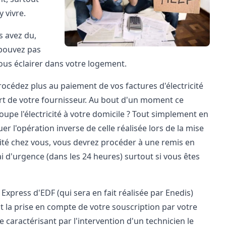
y vivre.
s avez du,
pouvez pas
vous éclairer dans votre logement.
rocédez plus au paiement de vos factures d'électricité
rt de votre fournisseur. Au bout d'un moment ce
pe l'électricité à votre domicile ? Tout simplement en
r l'opération inverse de celle réalisée lors de la mise
cité chez vous, vous devrez procéder à une remis en
 d'urgence (dans les 24 heures) surtout si vous êtes
 Express d'EDF (qui sera en fait réalisée par Enedis)
 la prise en compte de votre souscription par votre
 caractérisant par l'intervention d'un technicien le