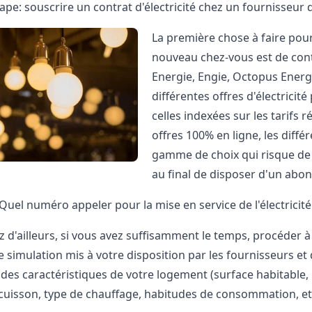
ape: souscrire un contrat d'électricité chez un fournisseur 
La première chose à faire pour 
nouveau chez-vous est de conta
Energie, Engie,
Octopus Energ
différentes offres d'électricité
celles indexées sur les tarifs r
offres 100% en ligne, les diff
gamme de choix qui risque de 
au final de disposer d'un abo
Quel numéro appeler pour la mise en service de l'électricité
 d'ailleurs, si vous avez suffisamment le temps, procéder
de simulation mis à votre disposition par les fournisseurs e
 des caractéristiques de votre logement (surface habitable
uisson, type de chauffage, habitudes de consommation, etc.