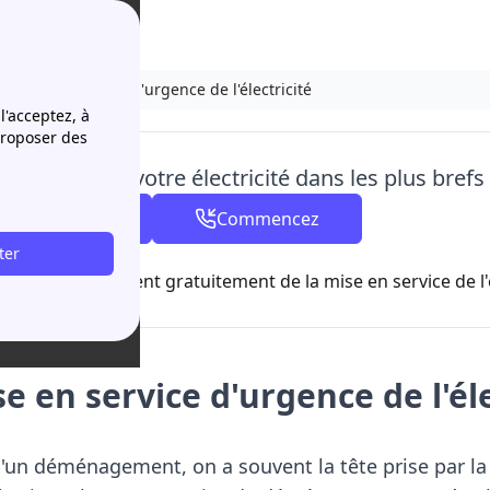
a mise en service d'urgence de l'électricité
l'acceptez, à
proposer des
en service de votre électricité dans les plus brefs
04 84 31 35 15
Commencez
ter
à partir de 8h00
seillers s’occupent gratuitement de la mise en service de l'é
e en service d'urgence de l'éle
'un déménagement, on a souvent la tête prise par la 