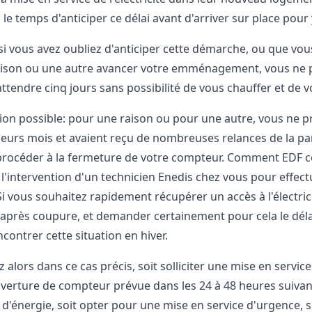
is le temps d'anticiper ce délai avant d'arriver sur place pour 
i vous avez oubliez d'anticiper cette démarche, ou que vou
aison ou une autre avancer votre emménagement, vous ne 
ttendre cinq jours sans possibilité de vous chauffer et de 
tion possible: pour une raison ou pour une autre, vous ne p
ieurs mois et avaient reçu de nombreuses relances de la pa
procéder à la fermeture de votre compteur. Comment EDF cou
intervention d'un technicien Enedis chez vous pour effectue
 Si vous souhaitez rapidement récupérer un accès à l'électri
 après coupure, et demander certainement pour cela le délai
contrer cette situation en hiver.
alors dans ce cas précis, soit solliciter une mise en service
verture de compteur prévue dans les 24 à 48 heures suivant
d'énergie, soit opter pour une mise en service d'urgence, se