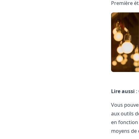
Première ét
Lire aussi
:
Vous pouvez
aux outils 
en fonction
moyens de c