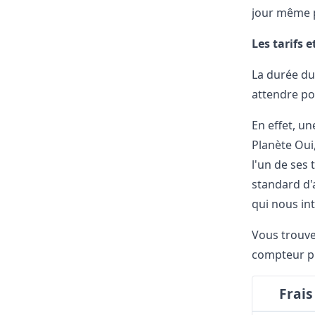
jour même p
Les tarifs e
La durée du
attendre po
En effet, un
Planète Oui,
l'un de ses 
standard d'a
qui nous int
Vous trouver
compteur
p
Frais