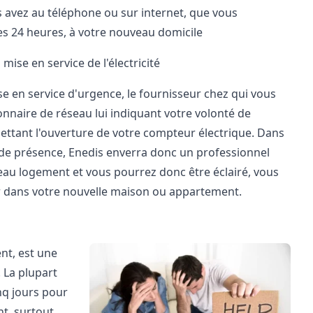
us avez au téléphone ou sur internet, que vous
les 24 heures, à votre nouveau domicile
ise en service de l'électricité
ise en service d'urgence, le fournisseur chez qui vous
naire de réseau lui indiquant votre volonté de
mettant l'ouverture de votre compteur électrique. Dans
es de présence, Enedis enverra donc un professionnel
veau logement et vous pourrez donc être éclairé, vous
r dans votre
nouvelle maison ou appartement
.
nt, est une
. La plupart
nq jours pour
nt, surtout