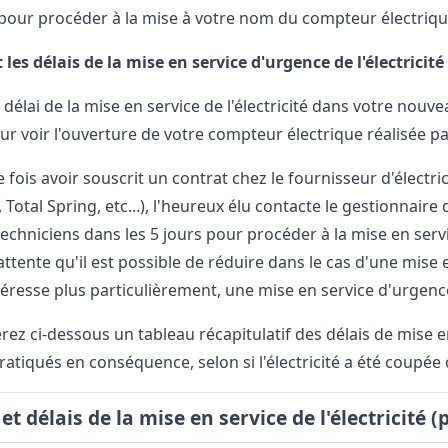
our procéder à la mise à votre nom du compteur électrique e
t les délais de la mise en service d'urgence de l'électricité
 délai de la mise en service de l'électricité dans votre no
ur voir l'ouverture de votre compteur électrique réalisée pa
e fois avoir souscrit un contrat chez le fournisseur d'électric
 Total Spring, etc...), l'heureux élu contacte le gestionnaire
techniciens dans les 5 jours pour procéder à la mise en service 
ttente qu'il est possible de réduire dans le cas d'une mise en
éresse plus particulièrement, une mise en service d'urgence 
ez ci-dessous un tableau récapitulatif des délais de mise en 
ratiqués en conséquence, selon si l'électricité a été coupé
 et délais de la mise en service de l'électricité 