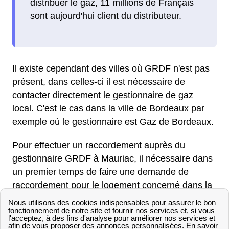
distribuer le gaz, 11 millions de Français
sont aujourd'hui client du distributeur.
Il existe cependant des villes où GRDF n'est pas
présent, dans celles-ci il est nécessaire de
contacter directement le gestionnaire de gaz
local. C'est le cas dans la ville de Bordeaux par
exemple où le gestionnaire est Gaz de Bordeaux.
Pour effectuer un raccordement auprès du
gestionnaire GRDF à Mauriac, il nécessaire dans
un premier temps de faire une demande de
raccordement pour le logement concerné dans la
région Aquitaine. Deux solutions s'offrent aux
habitants de Mauriac, appeler un conseiller GRDF
au 09 69 36 35 34 (N°Cristal) pour obtenir une