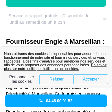
Fournisseur Engie à Marseillan :
Toutes les infos utiles
Les offres pour les Marseillanois
Engie, anciennement nommé GDF, est un
fournisseur historique de gaz disponible dans la
région Midi-Pyrénées. Il propose aussi de
l'électricité à Marseillan. Ce fournisseur propose
différentes offres.
04 48 00 01 52
Pour le gaz, une offre au tarif réglementé est