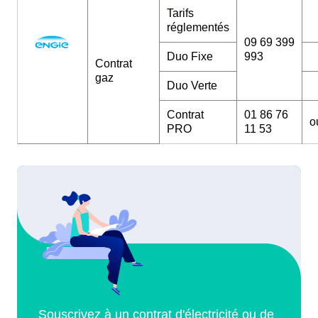
Tarifs
réglementés
09 69 399
Duo Fixe
993
Contrat
gaz
Duo Verte
Contrat
01 86 76
o
PRO
11 53