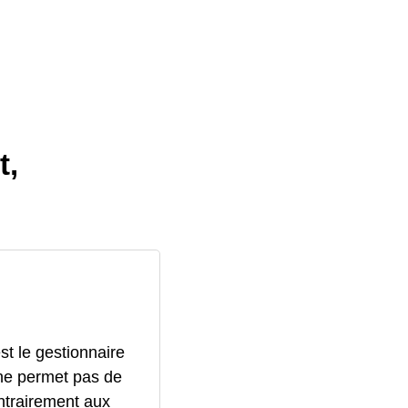
t,
t le gestionnaire
 ne permet pas de
ntrairement aux