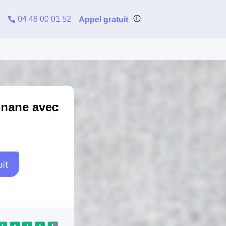
04 48 00 01 52
Appel gratuit