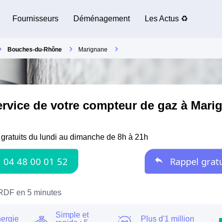
Fournisseurs
Déménagement
Les Actus ♻️
Bouches-du-Rhône
Marignane