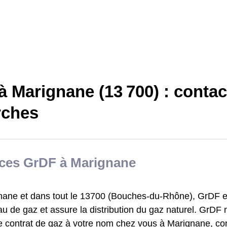
 Marignane (13 700) : contac
ches
ices GrDF à Marignane
nane et dans tout le 13700 (Bouches-du-Rhône), GrDF es
u de gaz et assure la distribution du gaz naturel. GrDF
le contrat de gaz à votre nom chez vous à Marignane, co