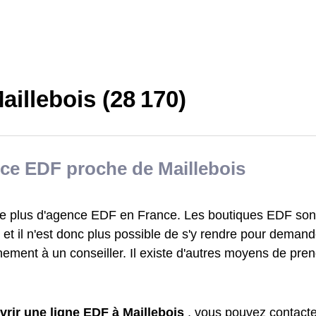
illebois (28 170)
ce EDF proche de Maillebois
iste plus d'agence EDF en France. Les boutiques EDF sont
et il n'est donc plus possible de s'y rendre pour demand
ement à un conseiller. Il existe d'autres moyens de pre
vrir une ligne EDF à Maillebois
, vous pouvez contact