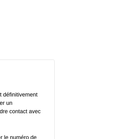
 définitivement
er un
ndre contact avec
er le numéro de