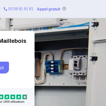
03 59 91 91 81
Appel gratuit