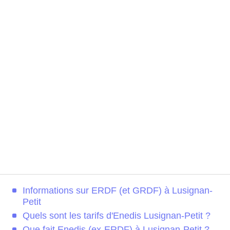
Informations sur ERDF (et GRDF) à Lusignan-
Petit
Quels sont les tarifs d'Enedis Lusignan-Petit ?
Que fait Enedis (ex-ERDF) à Lusignan-Petit ?