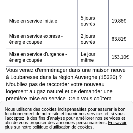
5 jours
Mise en service initiale
19,88€
ouvrés
Mise en service express -
2 jours
63,81€
énergie coupée
ouvrés
Mise en service d'urgence -
Le jour
153,10€
énergie coupée
même
Vous venez d'emménager dans une maison neuve
à Loubaresse dans la région Auvergne (15320) ?
N'oubliez pas de raccorder votre nouveau
logement au gaz naturel et de demander une
première mise en service. Cela vous coûtera
19,88€ pour un délai d'intervention de 10 jours
ouvrés.
Pour découvrir tous les détails sur la mise en