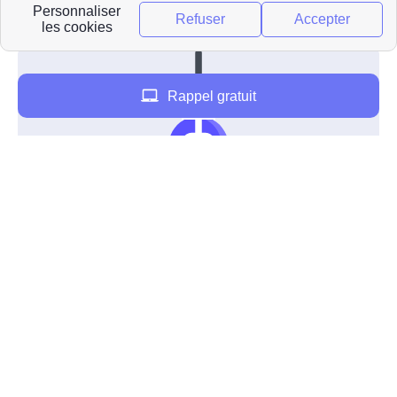
service à proximité de de Loubaresse, veuillez
consulter les informations disponibles pour .
Rappel gratuit