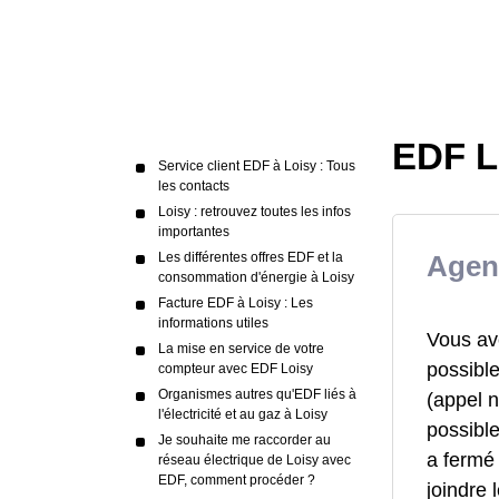
EDF Lo
Service client EDF à Loisy : Tous
les contacts
Loisy : retrouvez toutes les infos
importantes
Les différentes offres EDF et la
Agen
consommation d'énergie à Loisy
Facture EDF à Loisy : Les
informations utiles
Vous ave
La mise en service de votre
possible
compteur avec EDF Loisy
Organismes autres qu'EDF liés à
(appel n
l'électricité et au gaz à Loisy
possibl
Je souhaite me raccorder au
a fermé
réseau électrique de Loisy avec
EDF, comment procéder ?
joindre 