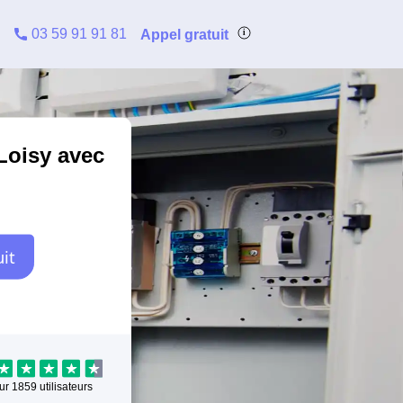
03 59 91 91 81
Appel gratuit