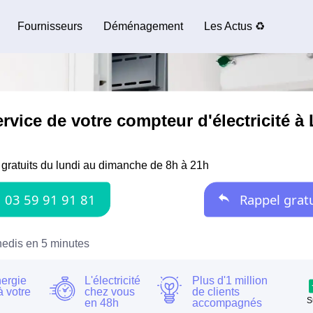
Fournisseurs
Déménagement
Les Actus ♻️