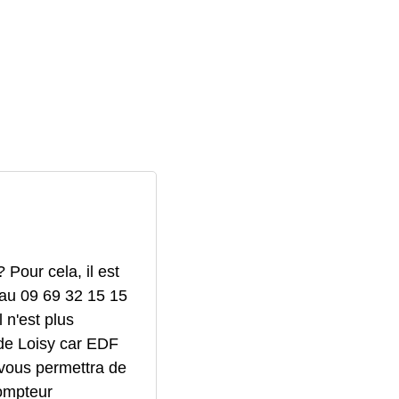
Pour cela, il est
au 09 69 32 15 15
 n'est plus
 de Loisy car EDF
vous permettra de
compteur